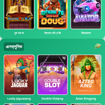
বুক অফ রা
উষ্ণতম খনি দে জি
বিমানচালক
এক্সক্লুসিভ
hot
Lucky Jaguarpng
Double Slotpng
Aztec Kingpng