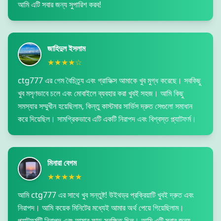
আমি এটি সবার জন্য সুপারিশ করব!
জাহিদুল ইসলাম
★★★★☆
ctg777 এর গেম বৈচিত্র্য এবং গ্রাফিক্স আমাকে খুব মুগ্ধ করেছে। সবকিছু
খুব মসৃণভাবে চলে এবং মোবাইলে ব্যবহার করা খুবই সহজ। আমি কিছু
সমস্যার সম্মুখীন হয়েছিলাম, কিন্তু কাস্টমার সার্ভিস দ্রুত সেগুলো সমাধান
করে দিয়েছিল। সামগ্রিকভাবে এটি একটি নিরাপদ এবং বিশ্বস্ত প্ল্যাটফর্ম।
মিনারা বেগম
★★★★★
আমি ctg777 এর সাথে খুব সন্তুষ্ট! উইথড্র প্রক্রিয়াটি খুবই দ্রুত এবং
নিরাপদ। আমি কয়েক মিনিটের মধ্যেই আমার অর্থ পেয়ে গিয়েছিলাম।
প্ল্যাটফর্মটি নিরাপদ এবং আমার ফান্ড সুরক্ষিত ছিল। আমি এটি সবার জন্য