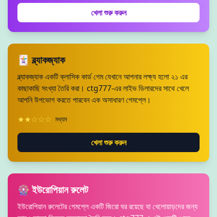
খেলা শুরু করুন
🃏 ব্ল্যাকজ্যাক
ব্ল্যাকজ্যাক একটি ক্লাসিক কার্ড গেম যেখানে আপনার লক্ষ্য হলো ২১ এর
কাছাকাছি সংখ্যা তৈরি করা। ctg777-এর লাইভ ডিলারদের সাথে খেলে
আপনি উপভোগ করতে পারবেন এক অসাধারণ গেমপ্লে।
★★☆☆☆
মধ্যম
খেলা শুরু করুন
🎡 ইউরোপিয়ান রুলেট
ইউরোপিয়ান রুলেটের গেমপ্লে একটি জিরো ঘর রয়েছে যা খেলোয়াড়দের জন্য