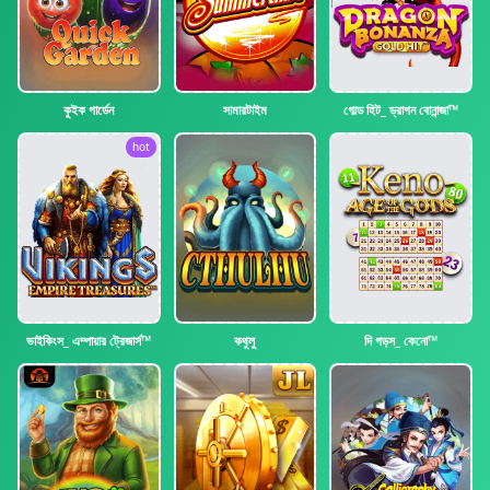
কুইক গার্ডেন
সামারটাইম
গোল্ড হিট_ ড্রাগন বোনান্জা™
hot
ভাইকিংস_ এম্পায়ার ট্রেজার্স™
কথুলু
দি গড়স_ কেনো™