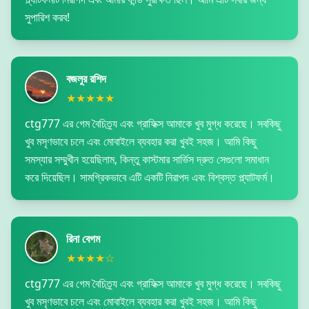
সুপারিশ করব!
বজলুর রশিদ
★★★★★
ctg777 এর গেম বৈচিত্র্য এবং গ্রাফিক্স আমাকে খুব মুগ্ধ করেছে। সবকিছু
খুব মসৃণভাবে চলে এবং মোবাইলে ব্যবহার করা খুবই সহজ। আমি কিছু
সমস্যার সম্মুখীন হয়েছিলাম, কিন্তু কাস্টমার সার্ভিস দ্রুত সেগুলো সমাধান
করে দিয়েছিল। সামগ্রিকভাবে এটি একটি নিরাপদ এবং বিশ্বস্ত প্ল্যাটফর্ম।
রিনা বেগম
★★★★☆
ctg777 এর গেম বৈচিত্র্য এবং গ্রাফিক্স আমাকে খুব মুগ্ধ করেছে। সবকিছু
খুব মসৃণভাবে চলে এবং মোবাইলে ব্যবহার করা খুবই সহজ। আমি কিছু