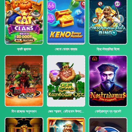
ক্যাট ক্ল্যানস
কেনো বোনাস নাম্বার
ক্রিপ্টোম্যানিয়া বিঙ্গো
তিন রাজ্যের অনুসন্ধান
জেম স্প্ল্যাশ_ রেইনবোস উপহার™
নোস্ট্রাদামুস দ্য প্রফেট