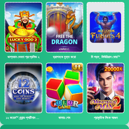
ভাগ্যবান দেবতা প্রগ্রেসিভ ২
ড্রাগনকে মুক্ত করো
দি গড়স_ ফিউরিয়াস ফোর™
১২ কয়েন™ গ্র্যান্ড প্লাটিনাম সংস্করণ
কালার গেম
প্রাকৃতিক লিংক আগুন