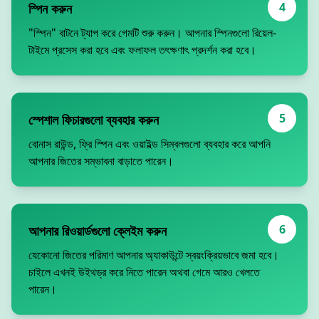
4
স্পিন করুন
"স্পিন" বাটনে ট্যাপ করে গেমটি শুরু করুন। আপনার স্পিনগুলো রিয়েল-
টাইমে প্রসেস করা হবে এবং ফলাফল তৎক্ষণাৎ প্রদর্শন করা হবে।
5
স্পেশাল ফিচারগুলো ব্যবহার করুন
বোনাস রাউন্ড, ফ্রি স্পিন এবং ওয়াইল্ড সিম্বলগুলো ব্যবহার করে আপনি
আপনার জিতের সম্ভাবনা বাড়াতে পারেন।
6
আপনার রিওয়ার্ডগুলো ক্লেইম করুন
যেকোনো জিতের পরিমাণ আপনার অ্যাকাউন্টে স্বয়ংক্রিয়ভাবে জমা হবে।
চাইলে এখনই উইথড্র করে নিতে পারেন অথবা গেমে আরও খেলতে
পারেন।