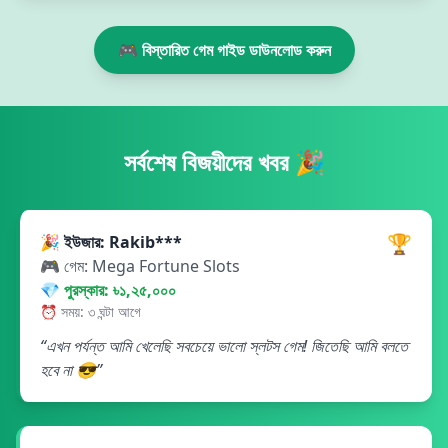
🎮 বিস্তারিত গেম গাইড ডাউনলোড করুন
সর্বশেষ বিজয়ীদের খবর 🎉
🏆
🎉 ইউজার: Rakib***
🎮 গেম: Mega Fortune Slots
💎 পুরস্কার: ৳১,২৫,০০০
⏰ সময়: ৩ ঘন্টা আগে
“এখন পর্যন্ত আমি খেলেছি সবচেয়ে ভালো স্লটস গেম! জিতেছি আমি বলতে
হবে না 😎”